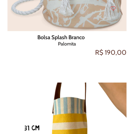
Bolsa Splash Branco
Palomita
R$ 190,00