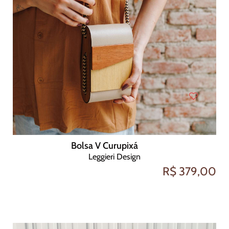
Bolsa V Curupixá
Leggieri Design
R$ 379,00