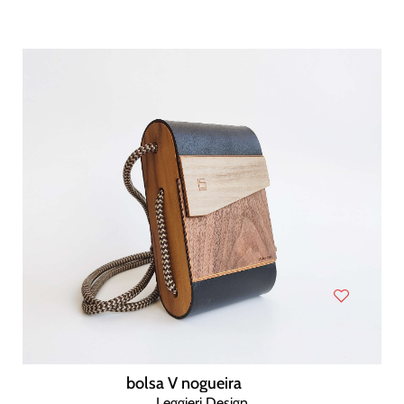
bolsa V nogueira
Leggieri Design