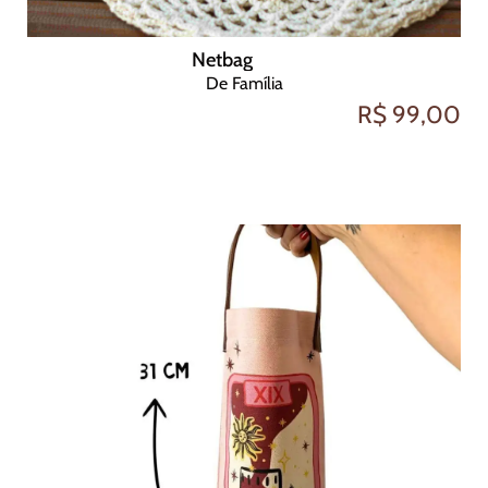
Netbag
De Família
R$ 99,00