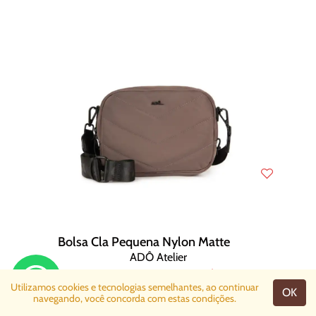
Bolsa Cla Pequena Nylon Matte
ADÔ Atelier
R$ 432,60
R$ 618,00
Utilizamos cookies e tecnologias semelhantes, ao continuar
OK
navegando, você concorda com estas condições.