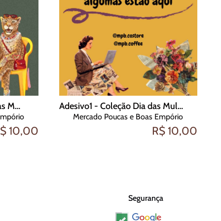
Adesivo 2 - Coleção Dia das Mulheres
Adesivo1 - Coleção Dia das Mulheres
Empório
Mercado Poucas e Boas Empório
$ 10,00
R$ 10,00
Segurança