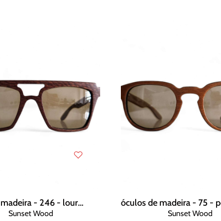
óculos de madeira - 246 - louro faia
Sunset Wood
Sunset Wood