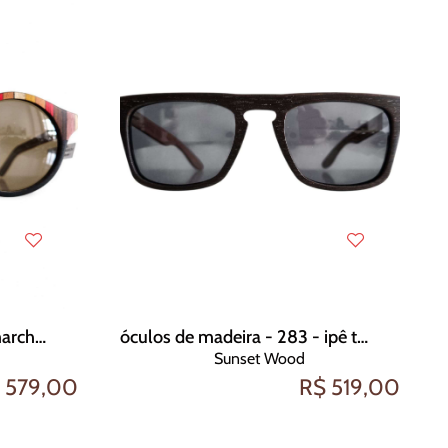
óculos de madeira - 21 - marchetaria
óculos de madeira - 283 - ipê tabaco
Sunset Wood
 579,00
R$ 519,00