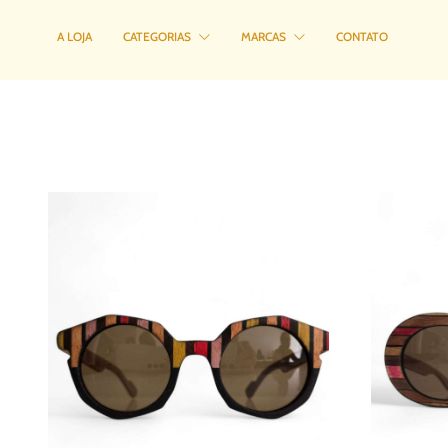
Sunset Wood
A LOJA
CATEGORIAS
MARCAS
CONTATO