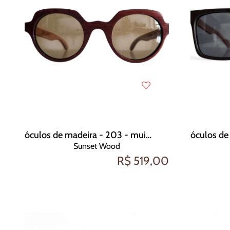
óculos de madeira - 203 - muirapiranga
Sunset Wood
R$ 519,00