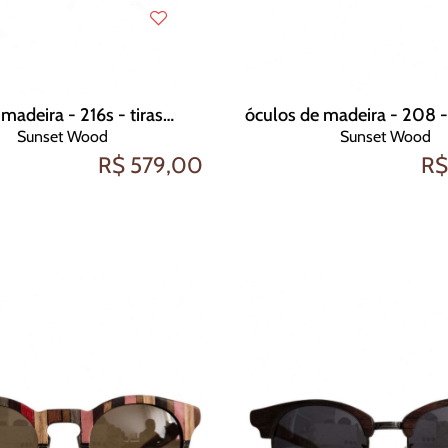
óculos de madeira - 216s - tiras de madeira e resina
Sunset Wood
Sunset Wood
R$ 579,00
R$