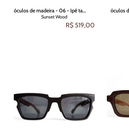
óculos de madeira - 06 - Ipê tabaco
óculos d
Sunset Wood
R$ 519,00