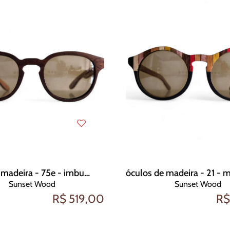
óculos de madeira - 75e - imbuia
Sunset Wood
Sunset Wood
R$ 519,00
R$