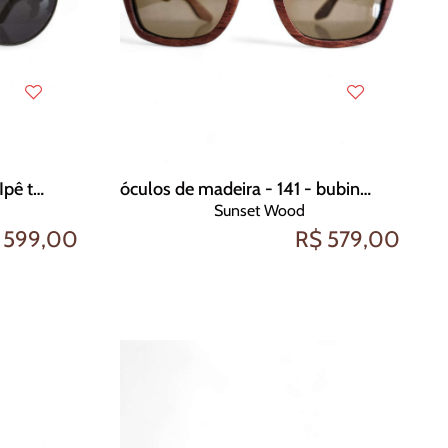
óculos de madeira - 50f - Ipê tabaco
óculos de madeira - 141 - bubinga
Sunset Wood
 599,00
R$ 579,00