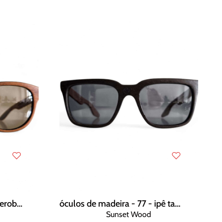
óculos de madeira - 75 - peroba rosa
óculos de madeira - 77 - ipê tabaco
Sunset Wood