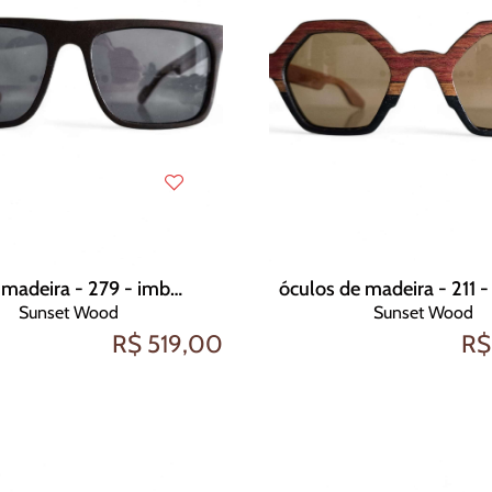
óculos de madeira - 279 - imbuia
óculos de madeira - 211 - 
Sunset Wood
Sunset Wood
R$ 519,00
R$