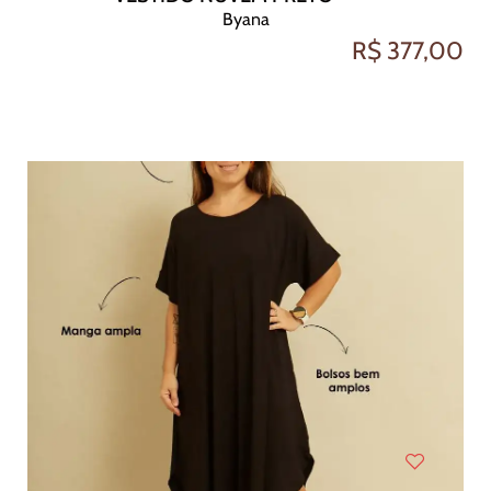
Byana
R$ 377,00