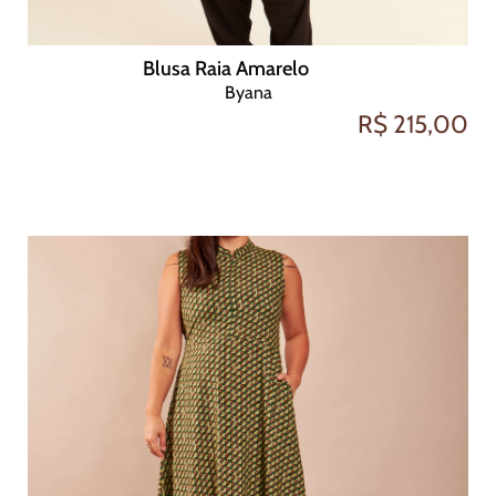
Blusa Raia Amarelo
Byana
R$ 215,00