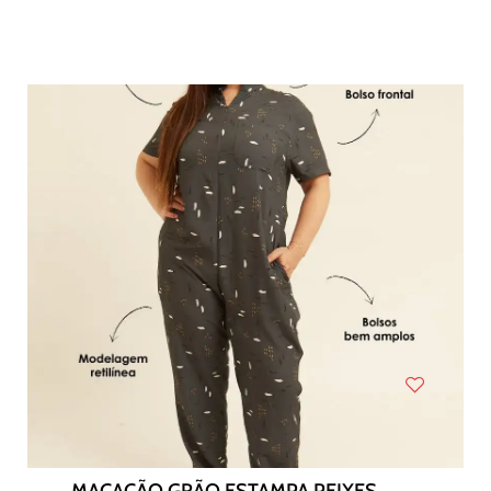
MACACÃO GRÃO ESTAMPA PEIXES