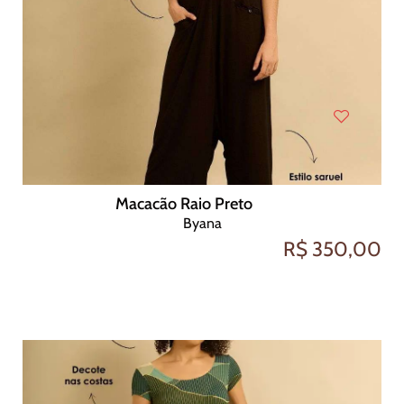
Macacão Raio Preto
Byana
R$ 350,00