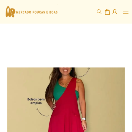
Byana