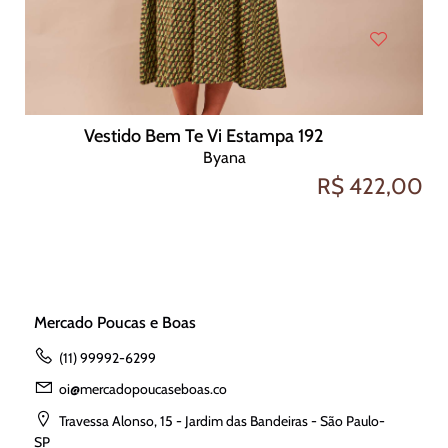
Vestido Bem Te Vi Estampa 192
Byana
R$ 422,00
Mercado Poucas e Boas
(11) 99992-6299
oi@mercadopoucaseboas.co
Travessa Alonso, 15 - Jardim das Bandeiras - São Paulo-
SP