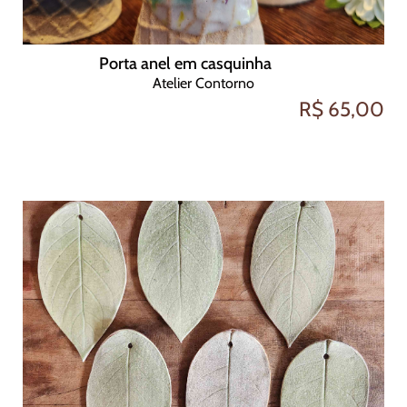
Porta anel em casquinha
Atelier Contorno
R$ 65,00