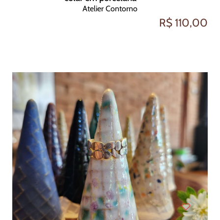
Atelier Contorno
R$ 110,00