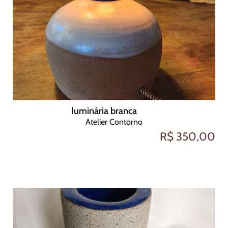
luminária branca
Atelier Contorno
R$ 350,00