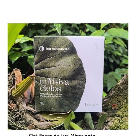
Chá Fases da Lua Minguante