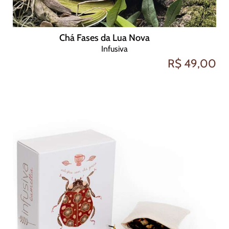
Chá Fases da Lua Nova
Infusiva
R$ 49,00