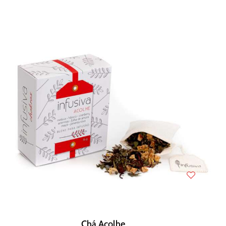
Chá Acolhe