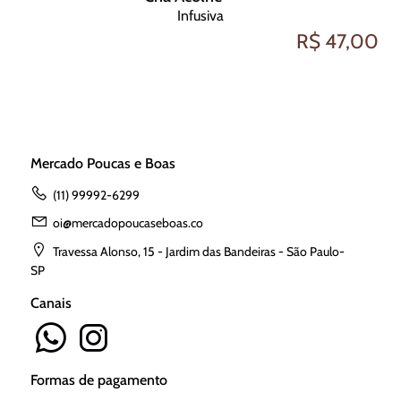
Infusiva
R$ 47,00
Mercado Poucas e Boas
(11) 99992-6299
oi@mercadopoucaseboas.co
Travessa Alonso, 15 - Jardim das Bandeiras - São Paulo-
SP
Canais
Formas de pagamento