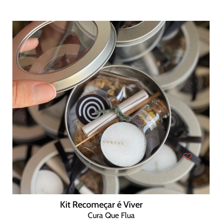
Kit Recomeçar é Viver
Cura Que Flua