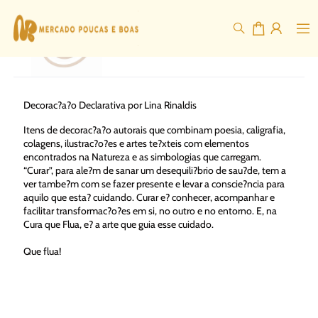
Cura Que
Flua
Decorac?a?o Declarativa por Lina Rinaldis
Itens de decorac?a?o autorais que combinam poesia, caligrafia,
colagens, ilustrac?o?es e artes te?xteis com elementos
encontrados na Natureza e as simbologias que carregam.
“Curar”, para ale?m de sanar um desequili?brio de sau?de, tem a
ver tambe?m com se fazer presente e levar a conscie?ncia para
aquilo que esta? cuidando. Curar e? conhecer, acompanhar e
facilitar transformac?o?es em si, no outro e no entorno. E, na
Cura que Flua, e? a arte que guia esse cuidado.
Que flua!