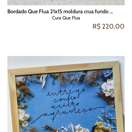
Bordado Que Flua 21x15 moldura crua fundo azul intenso
Cura Que Flua
R$ 220,00