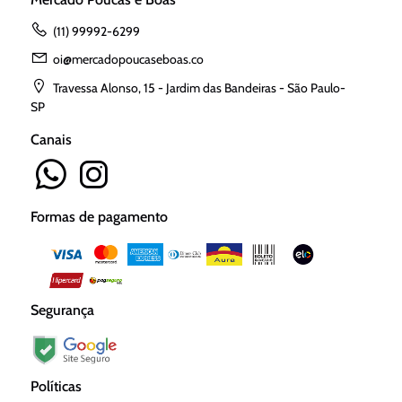
(11) 99992-6299
oi@mercadopoucaseboas.co
Travessa Alonso, 15 - Jardim das Bandeiras - São Paulo-
SP
Canais
Formas de pagamento
Segurança
Políticas