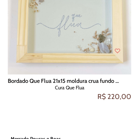
Bordado Que Flua 21x15 moldura crua fundo azul pastel
Cura Que Flua
R$ 220,00
Mercado Poucas e Boas