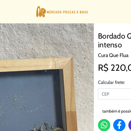
Bordado Q
intenso
Cura Que Flua
R$ 220,
Calcular frete:
também é possíve