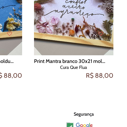
Print Mantra azul 30x21 moldura crua
Print Mantra branco 30x21 moldura crua
Cura Que Flua
$ 88,00
R$ 88,00
Segurança