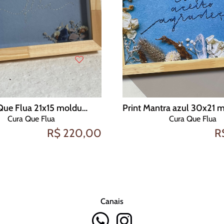
Bordado Que Flua 21x15 moldura crua fundo azul intenso
Cura Que Flua
Cura Que Flua
R$ 220,00
R
Canais