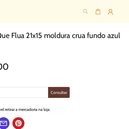
ue Flua 21x15 moldura crua fundo azul
00
Consultar
l retirar a mercadoria na loja.