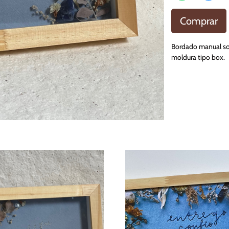
Comprar
Bordado manual sob
moldura tipo box.