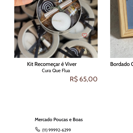
Kit Recomeçar é Viver
Cura Que Flua
R$ 65,00
Mercado Poucas e Boas
(11) 99992-6299