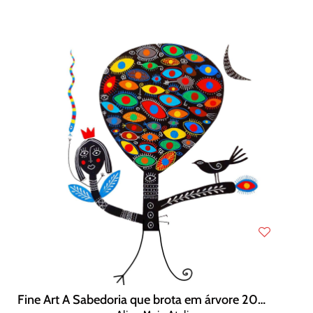
Fine Art A Sabedoria que brota em árvore 20x20 cm