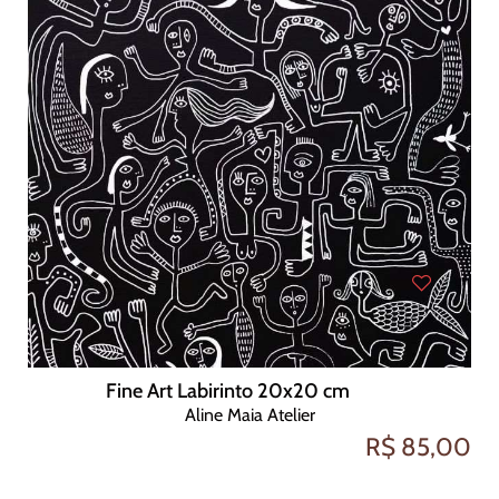
Fine Art Labirinto 20x20 cm
Aline Maia Atelier
R$ 85,00