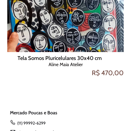
Tela Somos Pluricelulares 30x40 cm
Aline Maia Atelier
R$ 470,00
Mercado Poucas e Boas
(11) 99992-6299