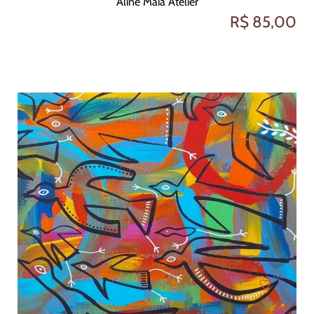
Aline Maia Atelier
R$ 85,00