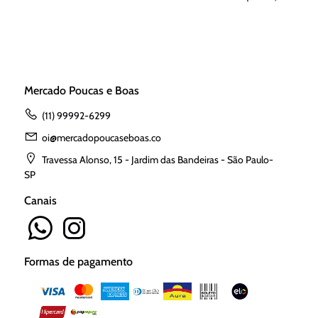
Mercado Poucas e Boas
(11) 99992-6299
oi@mercadopoucaseboas.co
Travessa Alonso, 15 - Jardim das Bandeiras - São Paulo-
SP
Canais
Formas de pagamento