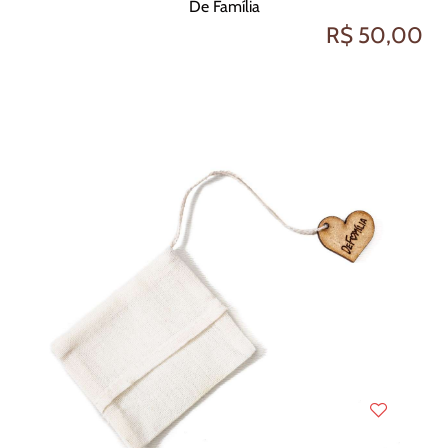
De Família
R$ 50,00