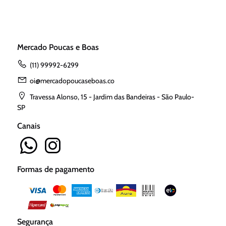
Mercado Poucas e Boas
(11) 99992-6299
oi@mercadopoucaseboas.co
Travessa Alonso, 15 - Jardim das Bandeiras - São Paulo-
SP
Canais
Formas de pagamento
Segurança