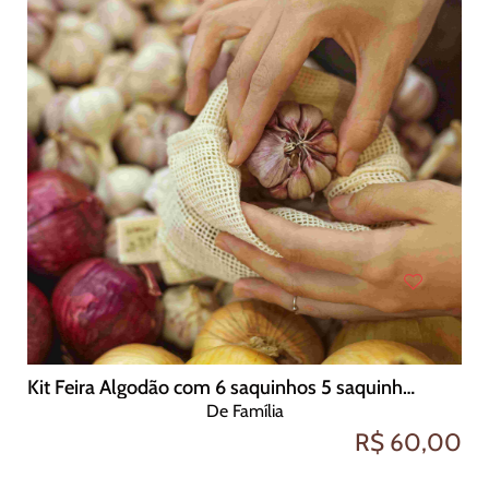
Kit Feira Algodão com 6 saquinhos 5 saquinhos telados e 1 em algodão cru
De Família
R$ 60,00