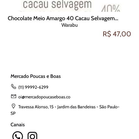
Chocolate Meio Amargo 40 Cacau Selvagem 70g Comunidade Angapijo-PA
Warabu
R$ 47,00
Mercado Poucas e Boas
(11) 99992-6299
oi@mercadopoucaseboas.co
Travessa Alonso, 15 - Jardim das Bandeiras - São Paulo-
SP
Canais