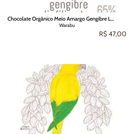
Chocolate Orgânico Meio Amargo Gengibre Liofilizado 65 cacau 70g
Warabu
R$ 47,00