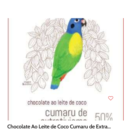
Chocolate Ao Leite de Coco Cumaru de Extrativismo 50 cacau 70 g