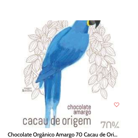
Chocolate Orgânico Amargo 70 Cacau de Origem Caiapé-AM 70g