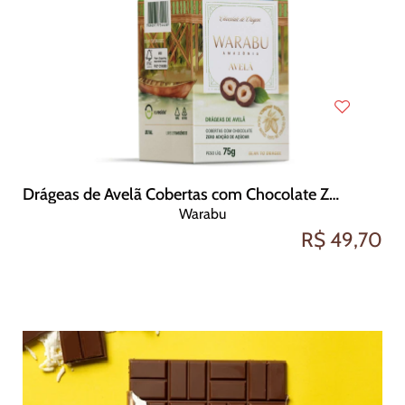
Drágeas de Avelã Cobertas com Chocolate Zero Açúcar 75g
Warabu
R$ 49,70