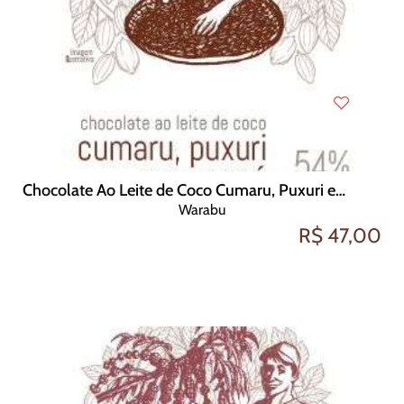
Chocolate Ao Leite de Coco Cumaru, Puxuri e Guaraná 54 cacau 70g
Warabu
R$ 47,00