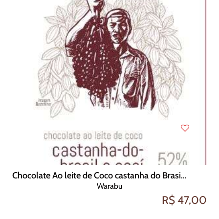
Chocolate Ao leite de Coco castanha do Brasil e Açaí 52 cacau 70g
Warabu
R$ 47,00