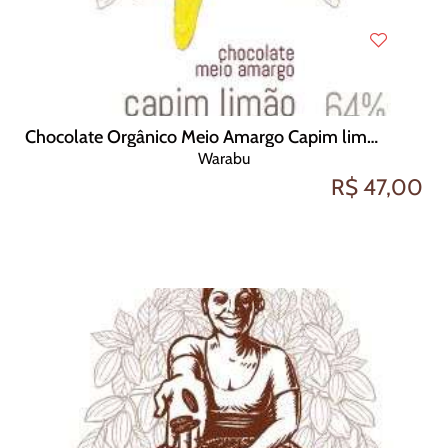
Chocolate Orgânico Meio Amargo Capim limão 64 cacau 70g
Warabu
R$ 47,00